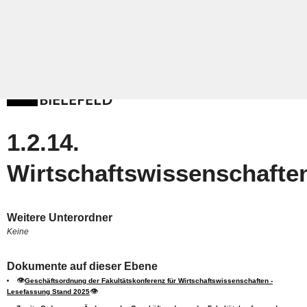
1.2.14.
Wirtschaftswissenschafte
Weitere Unterordner
Keine
Dokumente auf dieser Ebene
👁
Geschäftsordnung der Fakultätskonferenz für Wirtschaftswissenschaften -
👁
Lesefassung Stand 2025