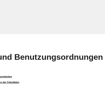
- und Benutzungsordnungen
bseinheiten
en der Fakultäten