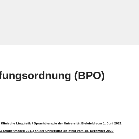
üfungsordnung (BPO)
linische Linguistik / Sprachtherapie der Universität Bielefeld vom 1. Juni 2021
O-Studienmodell 2011) an der Universität Bielefeld vom 18. Dezember 2020